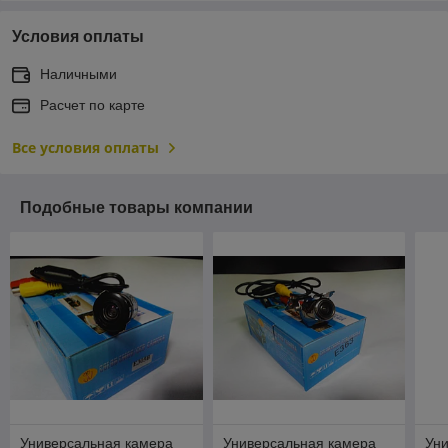
Условия оплаты
Наличными
Расчет по карте
Все условия оплаты
Подобные товары компании
Универсальная камера
Универсальная камера
Ун