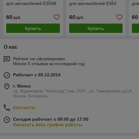
для автомобилей E305B
для автомобилей E363
дл
60
60
60
руб.
руб.
Купить
Купить
О нас
Рейтинг не сформирован
Менее 5 отзывов за последний год
Работает с 05.12.2014
г. Минск
тд. Ждановичи "Автоград" пав. 2087, ул. Тимирязева д114,
Минск, Беларусь
Контакты
Сегодня работает с 09:00 до 17:00
Показать весь график работы