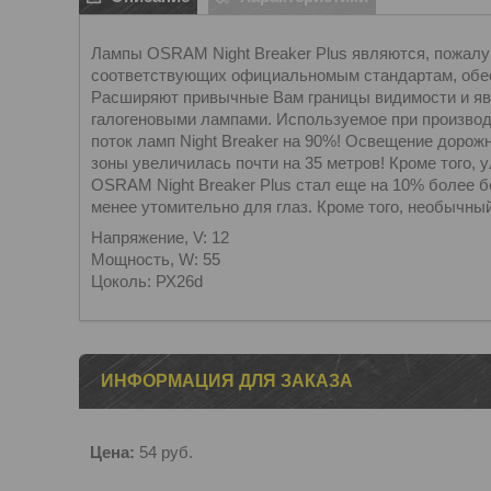
Лампы OSRAM Night Breaker Plus являются, пожалу
соответствующих официальномым стандартам, обес
Расширяют привычные Вам границы видимости и я
галогеновыми лампами. Используемое при производ
поток ламп Night Breaker на 90%! Освещение доро
зоны увеличилась почти на 35 метров! Кроме того,
OSRAM Night Breaker Plus стал еще на 10% более 
менее утомительно для глаз. Кроме того, необычны
Напряжение, V: 12
Мощность, W: 55
Цоколь: РХ26d
ИНФОРМАЦИЯ ДЛЯ ЗАКАЗА
Цена:
54
руб.