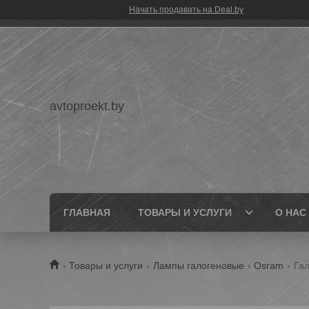
Начать продавать на Deal.by
avtoproekt.by
ГЛАВНАЯ
ТОВАРЫ И УСЛУГИ
О НАС
Товары и услуги
Лампы галогеновые
Osram
Гал