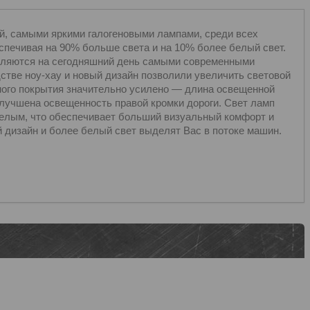
й, самыми яркими галогеновыми лампами, среди всех
печивая на 90% больше света и на 10% более белый свет.
вляются на сегодняшний день самыми современными
стве ноу-хау и новый дизайн позволили увеличить световой
жного покрытия значительно усилено — длина освещенной
 улучшена освещенность правой кромки дороги. Свет ламп
белым, что обеспечивает больший визуальный комфорт и
й дизайн и более белый свет выделят Вас в потоке машин.