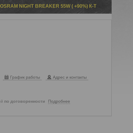
SRAM NIGHT BREAKER 55W ( +90%) К-Т
График работы
Адрес и контакты
Подробнее
ей
по договоренности