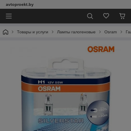
avtoproekt.by
Товары и услуги
Лампы галогеновые
Osram
Га