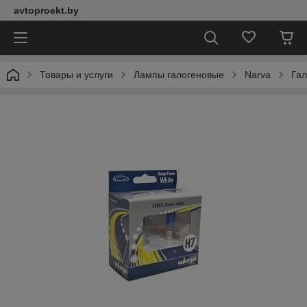
avtoproekt.by
Товары и услуги
Лампы галогеновые
Narva
Гал