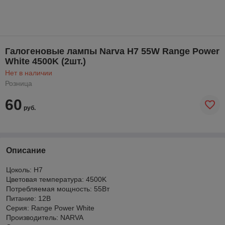
Галогеновые лампы Narva H7 55W Range Power
White 4500K (2шт.)
Нет в наличии
Розница
60
руб.
Описание
Цоколь: H7
Цветовая температура: 4500K
Потребляемая мощность: 55Вт
Питание: 12В
Серия: Range Power White
Производитель: NARVA