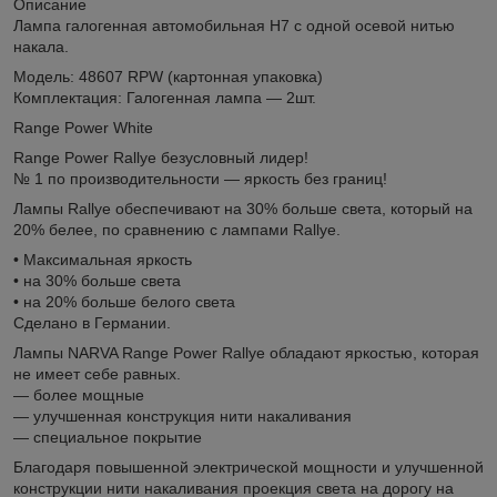
Описание
Лампа галогенная автомобильная Н7 с одной осевой нитью
накала.
Модель: 48607 RPW (картонная упаковка)
Комплектация: Галогенная лампа — 2шт.
Range Power White
Range Power Rallye безусловный лидер!
№ 1 по производительности — яркость без границ!
Лампы Rallye обеспечивают на 30% больше света, который на
20% белее, по сравнению с лампами Rallye.
• Максимальная яркость
• на 30% больше света
• на 20% больше белого света
Сделано в Германии.
Лампы NARVA Range Power Rallye обладают яркостью, которая
не имеет себе равных.
— более мощные
— улучшенная конструкция нити накаливания
— специальное покрытие
Благодаря повышенной электрической мощности и улучшенной
конструкции нити накаливания проекция света на дорогу на