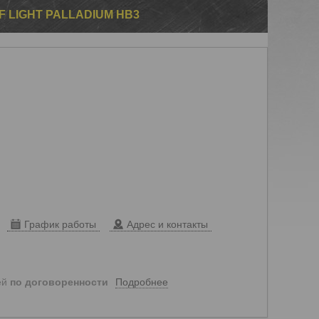
 LIGHT PALLADIUM HB3
График работы
Адрес и контакты
Подробнее
ей
по договоренности