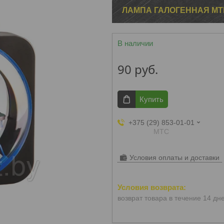
ЛАМПА ГАЛОГЕННАЯ MTF
В наличии
90
руб.
Купить
+375 (29) 853-01-01
МТС
Условия оплаты и доставки
возврат товара в течение 14 дн