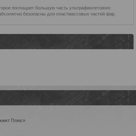
оторое поглощает большую часть ультрафиолетового
 абсолютно безопасны для пластмассовых частей фар.
роект Плюс»