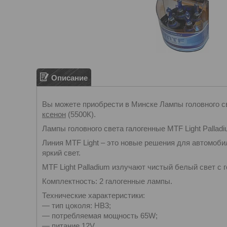
Описание
Вы можете приобрести в Минске Лампы головного св
ксенон
(5500К).
Лампы головного света галогенные MTF Light Pallad
Линия MTF Light – это новые решения для автомоб
яркий свет.
MTF Light Palladium излучают чистый белый свет с 
Комплектность: 2 галогенные лампы.
Технические характеристики:
— тип цоколя: HB3;
— потребляемая мощность 65W;
— питание 12V.