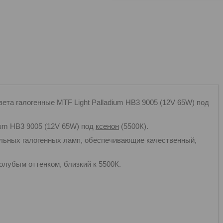
ета галогенные MTF Light Palladium HB3 9005 (12V 65W) под
ium HB3 9005 (12V 65W) под
ксенон
(5500К).
ильных галогенных ламп, обеспечивающие качественный,
голубым оттенком, близкий к 5500К.