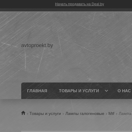
Начать продавать на Deal.by
avtoproekt.by
ГЛАВНАЯ
ТОВАРЫ И УСЛУГИ
О НАС
Товары и услуги
Лампы галогеновые
Mtf
Лампа 