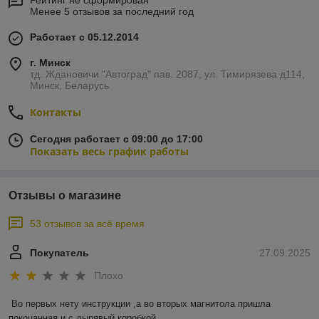
Рейтинг не сформирован
Менее 5 отзывов за последний год
Работает с 05.12.2014
г. Минск
тд. Ждановичи "Автоград" пав. 2087, ул. Тимирязева д114,
Минск, Беларусь
Контакты
Сегодня работает с 09:00 до 17:00
Показать весь график работы
Отзывы о магазине
53 отзывов за всё время
Покупатель
27.09.2025
Плохо
Во первых нету инструкции ,а во вторых магнитола пришла 
покоцанная и с дырявый коробкой