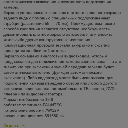
автоматического включения и возможность подключения
камеры.
Зеркало устанавливается поверх штатного салонного зеркала
заднего вида с помощью специальных подпружиненных
струбцин(расстояние 55 — 70 мм). Преимуществом такого
способа крепления является отсутствие необходимости
демонтировать штатное зеркало автомобиля или вносить
какие-либо другие конструктивные изменения.
Коммутационная проводка зеркала аккуратно и скрытно
проводится за обшивкой потолка.
Зеркало оснащено аналоговым видеовходом, который
предназначен для подключения камеры заднего вида — а это
значит, что при включении задней передачи зеркало будет
автоматически включено (функция автоматического
включения). Либо видеовход может быть использован для
подключения камеры переднего обзора или любого другого
источника видеосигнала: автомобильного ТВ-тюнера, DVD-
плеера или видеорегистратора.
Формат изображения 16:9
работает от сигнала PAL/NTSC
потребление энергии 7W/12V
разрешение дисплея 391680 pix.
Скрыть