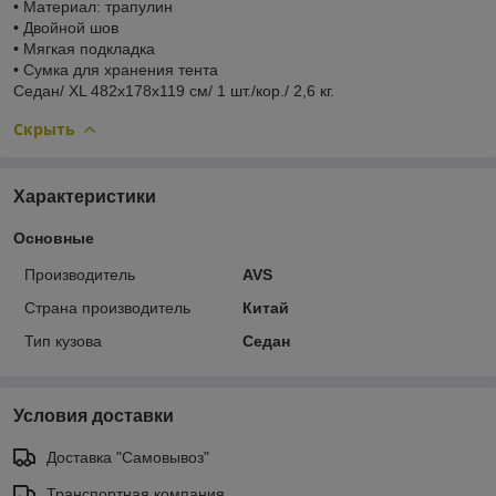
• Материал: трапулин
• Двойной шов
• Мягкая подкладка
• Сумка для хранения тента
Седан/ XL 482х178х119 см/ 1 шт./кор./ 2,6 кг.
Скрыть
Характеристики
Основные
Производитель
AVS
Страна производитель
Китай
Тип кузова
Седан
Условия доставки
Доставка "Самовывоз"
Транспортная компания