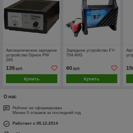
Автоматическое зарядное
Зарядное устройство FY-
Авт
устройство Орион PW
704 AVG
ус
265
135
60
15
руб.
руб.
Купить
Купить
О нас
Рейтинг не сформирован
Менее 5 отзывов за последний год
Работает с 05.12.2014