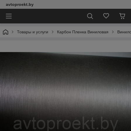
avtoproekt.by
Товары и услуги
Карбон Пленка Виниловая
Винил