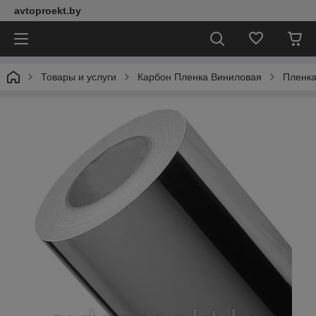
avtoproekt.by
Товары и услуги
Карбон Пленка Виниловая
Пленка