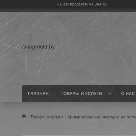
Начать продавать на Deal.by
avtoproekt.by
ГЛАВНАЯ
ТОВАРЫ И УСЛУГИ
О НАС
Товары и услуги
Хромированные накладки на элем