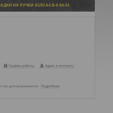
КИ НА РУЧКИ AUDI A4 B-6 94-01
График работы
Адрес и контакты
Подробнее
ей
по договоренности