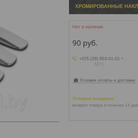
ХРОМИРОВАННЫЕ НАКЛАД
Нет в наличии
90
руб.
+375 (29) 853-01-01
МТС
Условия оплаты и доставки
возврат товара в течение 14 дн