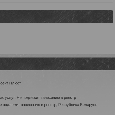
роект Плюс»
ых услуг: Не подлежит занесению в реестр
Не подлежит занесению в реестр, Республика Беларусь