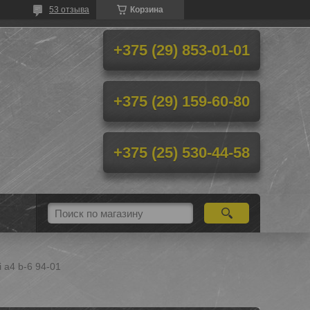
53 отзыва
Корзина
+375 (29) 853-01-01
+375 (29) 159-60-80
+375 (25) 530-44-58
 a4 b-6 94-01