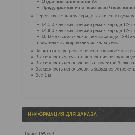
Отданное количество Ач
Предупреждения о перегреве / переполю
Переключатель для заряда 3-х типов аккумуля
14,1 В
- автоматический режим заряда 12-В 
14,8 В
- автоматический режим заряда 12-В
16 В
- автоматический режим заряда 12-В а
пластинами легированными кальцием.
Защита от перегрева и переполюсовки: электро
Возможность заряжать полностью разряженну
Возможность использовать в качестве блока п
Возможность использовать зарядное устройств
Вес 1 кг
ИНФОРМАЦИЯ ДЛЯ ЗАКАЗА
Цена:
195
руб.