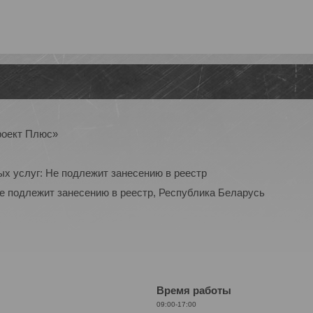
роект Плюс»
ых услуг: Не подлежит занесению в реестр
Не подлежит занесению в реестр, Республика Беларусь
Время работы
09:00-17:00