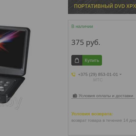
ПОРТАТИВНЫЙ DVD XPX
В наличии
375
руб.
Купить
+375 (29) 853-01-01
МТС
Условия оплаты и доставки
возврат товара в течение 14 дн