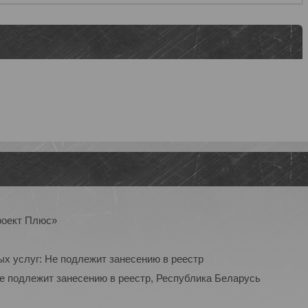
роект Плюс»
ых услуг: Не подлежит занесению в реестр
Не подлежит занесению в реестр, Республика Беларусь