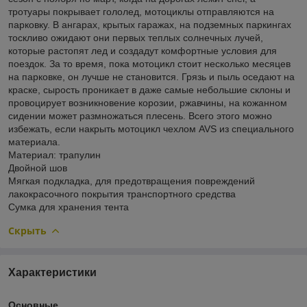
тротуары покрывает гололед, мотоциклы отправляются на
парковку. В ангарах, крытых гаражах, на подземных паркингах
тоскливо ожидают они первых теплых солнечных лучей,
которые растопят лед и создадут комфортные условия для
поездок. За то время, пока мотоцикл стоит несколько месяцев
на парковке, он лучше не становится. Грязь и пыль оседают на
краске, сырость проникает в даже самые небольшие склоны и
провоцирует возникновение корозии, ржавчины, на кожанном
сидении может размножаться плесень. Всего этого можно
избежать, если накрыть мотоцикл чехлом AVS из специального
материала.
Материал: трапулин
Двойной шов
Мягкая подкладка, для предотвращения повреждений
лакокрасочного покрытия транспортного средства
Сумка для хранения тента
Скрыть
Характеристики
Основные