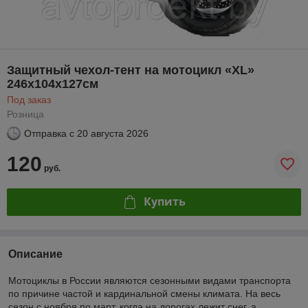
Защитный чехол-тент на мотоцикл «ХL»
246х104х127см
Под заказ
Розница
Отправка с
20 августа 2026
120
руб.
Купить
Описание
Мотоциклы в России являются сезонными видами транспорта
по причине частой и кардинальной смены климата. На весь
сезон с ноября по март, когда на дорогах лежит снег, а