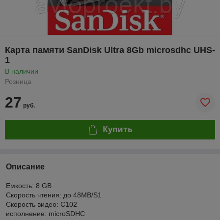
Карта памяти SanDisk Ultra 8Gb microsdhc UHS-
1
В наличии
Розница
27
руб.
Купить
Описание
Емкость: 8 GB
Скорость чтения: до 48MB/S1
Скорость видео: C102
исполнение: microSDHC