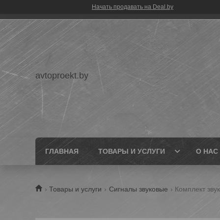
Начать продавать на Deal.by
avtoproekt.by
ГЛАВНАЯ
ТОВАРЫ И УСЛУГИ
О НАС
Товары и услуги
Сигналы звуковые
Комплект зву