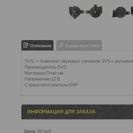
Описание
Характеристики
SVS — Комплект звуковых сигналов SVS с разъeмо
Производитель:SVS
Материал:Пластик
Напряжение:12 В
Страна изготовитель:КНР
ИНФОРМАЦИЯ ДЛЯ ЗАКАЗА
Цена:
60
руб.