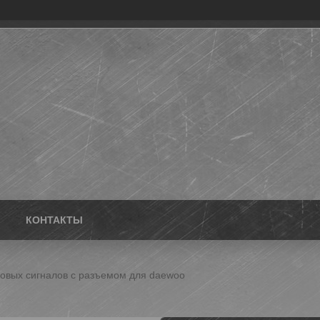
КОНТАКТЫ
ковых сигналов с разъeмом для daewoo