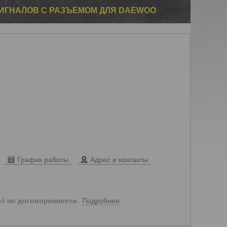
ИГНАЛОВ С РАЗЪEМОМ ДЛЯ DAEWOO
График работы
Адрес и контакты
Подробнее
ей
по договоренности