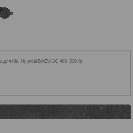
м для Kia, Hyundai DAEWOO 400+500Hz