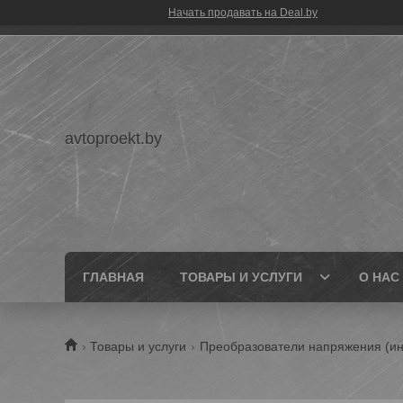
Начать продавать на Deal.by
avtoproekt.by
ГЛАВНАЯ
ТОВАРЫ И УСЛУГИ
О НАС
Товары и услуги
Преобразователи напряжения (и