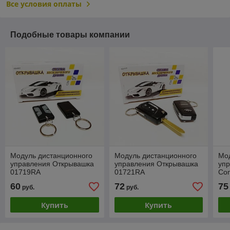
Все условия оплаты
Подобные товары компании
Модуль дистанционного
Модуль дистанционного
Мо
управления Открывашка
управления Открывашка
упр
01719RA
01721RA
Co
60
72
75
руб.
руб.
Купить
Купить