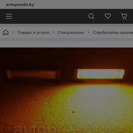
avtoproekt.by
Товары и услуги
Спецсигналы
Стробоскопы оранж