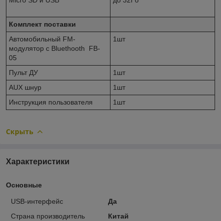
Комплект поставки
Автомобильный FM-
1шт
модулятор с Bluethooth FB-
05
Пульт ДУ
1шт
AUX шнур
1шт
Инструкция пользователя
1шт
Скрыть
Характеристики
Основные
USB-интерфейс
Да
Страна производитель
Китай