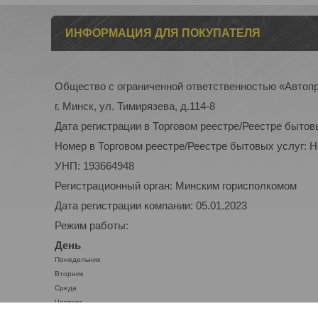
ИНФОРМАЦИЯ ДЛЯ ПОКУПАТЕЛЯ
Общество с ограниченной ответственностью «Автоп
г. Минск, ул. Тимирязева, д.114-8
Дата регистрации в Торговом реестре/Реестре бытов
Номер в Торговом реестре/Реестре бытовых услуг: 
УНП: 193664948
Регистрационный орган: Минским горисполкомом
Дата регистрации компании: 05.01.2023
Режим работы:
День
Понедельник
Вторник
Среда
Четверг
Пятница