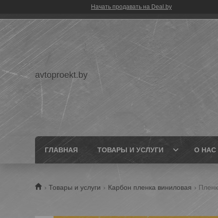
Начать продавать на Deal.by
avtoproekt.by
ГЛАВНАЯ
ТОВАРЫ И УСЛУГИ
О НАС
Товары и услуги
Карбон пленка виниловая
Пленк