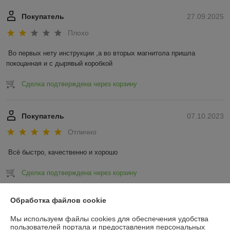
Покупатель
27.09.2025
Плохо
Во первых нету инструкции ,а во вторых магнитола пришла 
покоцанная и с дырявый коробкой
Сделка подтверждена через корзину
Покупатель
07.10.2023
Отлично
Всё быстро, качественно и хорошо
Сделка подтверждена через корзину
Показать все отзывы
Обработка файлов cookie
Мы используем файлы cookies для обеспечения удобства
пользователей портала и предоставления персональных