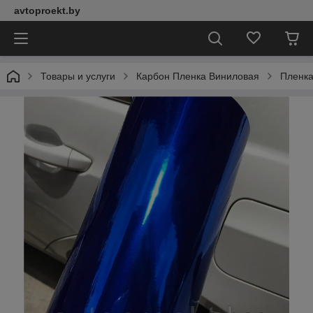
avtoproekt.by
Товары и услуги
Карбон Пленка Виниловая
Пленка