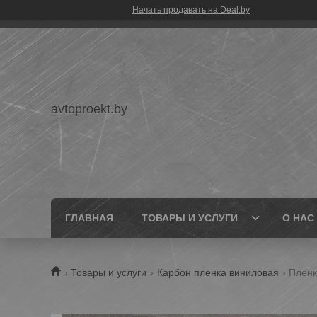
Начать продавать на Deal.by
avtoproekt.by
ГЛАВНАЯ
ТОВАРЫ И УСЛУГИ
О НАС
Товары и услуги
Карбон пленка виниловая
Пленк