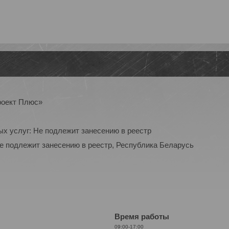
роект Плюс»
ых услуг: Не подлежит занесению в реестр
Не подлежит занесению в реестр, Республика Беларусь
Время работы
09:00-17:00