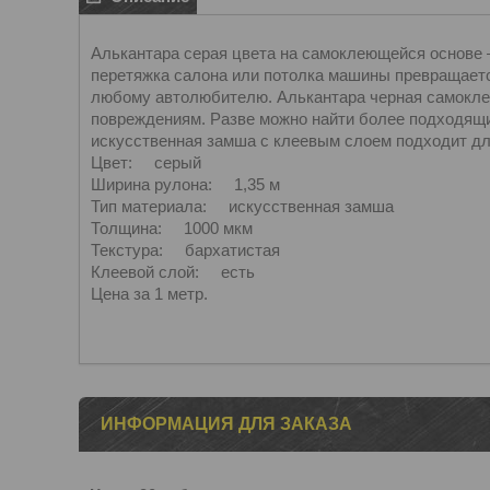
Алькантара серая цвета на самоклеющейся основе 
перетяжка салона или потолка машины превращаетс
любому автолюбителю. Алькантара черная самоклею
повреждениям. Разве можно найти более подходящи
искусственная замша с клеевым слоем подходит для
Цвет: серый
Ширина рулона: 1,35 м
Тип материала: искусственная замша
Толщина: 1000 мкм
Текстура: бархатистая
Клеевой слой: есть
Цена за 1 метр.
ИНФОРМАЦИЯ ДЛЯ ЗАКАЗА