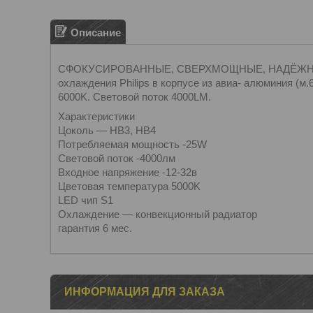
Описание
СФОКУСИРОВАННЫЕ, СВЕРХМОЩНЫЕ, НАДЁЖНЫЕ св
охлаждения Philips в корпусе из авиа- алюминия (м
6000K. Световой поток 4000LM.
Характеристики
Цоколь — HB3, HB4
Потребляемая мощность -25W
Световой поток -4000лм
Входное напряжение -12-32в
Цветовая температура 5000K
LED чип S1
Охлаждение — конвекционный радиатор
гарантия 6 мес.
ИНФОРМАЦИЯ ДЛЯ ЗАКАЗА