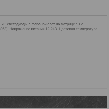
етодиоды в головной свет на матрице S1 c
.6063). Напряжение питания 12-24В. Цветовая температура