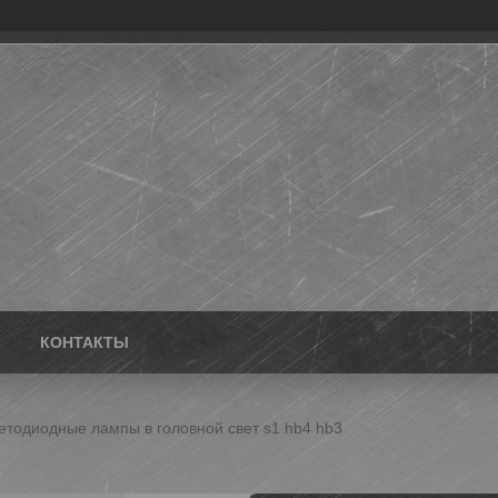
КОНТАКТЫ
етодиодные лампы в головной свет s1 hb4 hb3