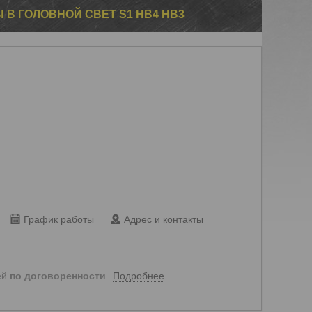
В ГОЛОВНОЙ СВЕТ S1 HB4 HB3
График работы
Адрес и контакты
Подробнее
ей
по договоренности