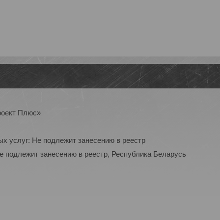
роект Плюс»
ых услуг: Не подлежит занесению в реестр
Не подлежит занесению в реестр, Республика Беларусь