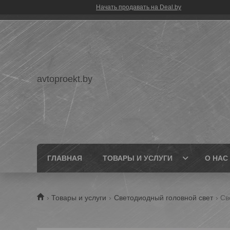
Начать продавать на Deal.by
avtoproekt.by
ГЛАВНАЯ
ТОВАРЫ И УСЛУГИ
О НАС
Товары и услуги
Светодиодный головной свет
Св