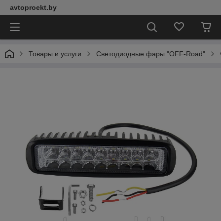
avtoproekt.by
Товары и услуги
Светодиодные фары "OFF-Road"