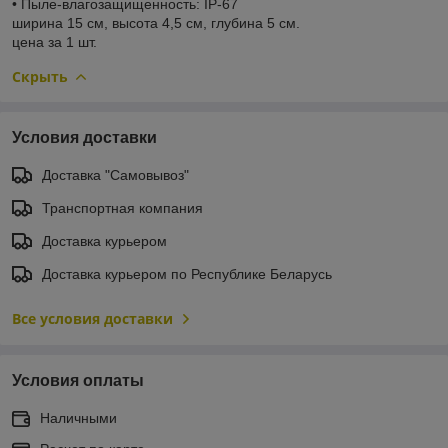
• Пыле-влагозащищенность: IP-67
ширина 15 см, высота 4,5 см, глубина 5 см.
цена за 1 шт.
Скрыть
Условия доставки
Доставка "Самовывоз"
Транспортная компания
Доставка курьером
Доставка курьером по Республике Беларусь
Все условия доставки
Условия оплаты
Наличными