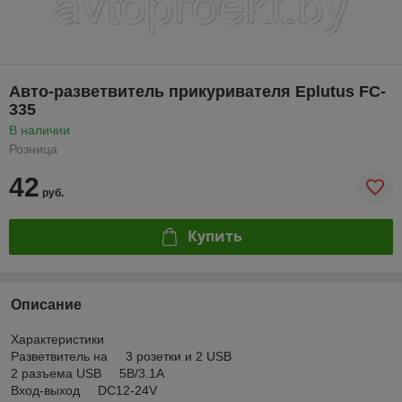
Авто-разветвитель прикуривателя Eplutus FC-
335
В наличии
Розница
42
руб.
Купить
Описание
Характеристики
Разветвитель на 3 розетки и 2 USB
2 разъема USВ 5В/3.1А
Вход-выход DС12-24V