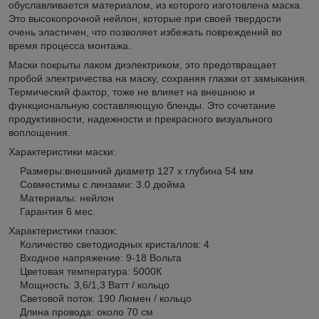
обуславливается материалом, из которого изготовлена маска.
Это высокопрочной нейлон, которые при своей твердости
очень эластичен, что позволяет избежать повреждений во
время процесса монтажа.
Маски покрыты лаком диэлектриком, это предотвращает
пробой электричества на маску, сохраняя глазки от замыкания.
Термический фактор, тоже не влияет на внешнюю и
функциональную составляющую бленды. Это сочетание
продуктивности, надежности и прекрасного визуального
воплощения.
Характеристики маски:
Размеры:внешиний диаметр 127 x глубина 54 мм
Совместимы с линзами: 3.0 дюйма
Материалы: нейлон
Гарантия 6 мес.
Характеристики глазок:
Количество светодиодных кристаллов: 4
Входное напряжение: 9-18 Вольта
Цветовая температура: 5000К
Мощность: 3,6/1,3 Ватт / кольцо
Световой поток: 190 Люмен / кольцо
Длина провода: около 70 см