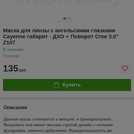
Маска для линзы c ангельскими глазками
Cayenne габарит - ДХО + Поворот Cree 3.0"
Z107
В наличии
Розница
135
руб.
Купить
Описание
Данная маска отличается и внешне, и функционально.
Визуально она имеет весьма строгий дизайн с нотками
футуризма, немного урбанизма. Функциональность же