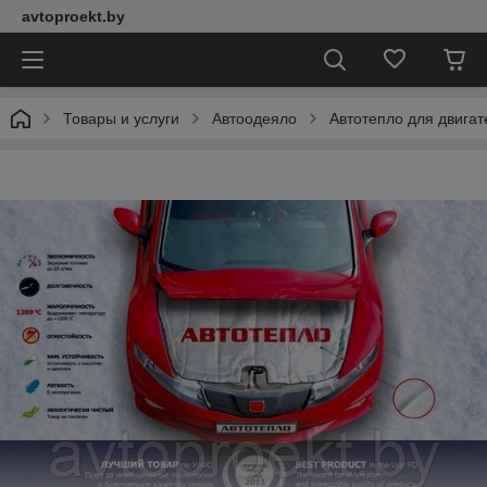
avtoproekt.by
Товары и услуги
Автоодеяло
Автотепло для двига