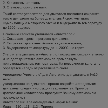
2. Кремнеземная ткань;
3. Стекловолокнистые нити.
Такой состав утеплителя для двигателя позволяет сохранять
тепло двигателя на более длительный срок, улучшить
шумоизоляцию моторного отсека и выдерживать температуру
до 1200 градусов.
Основные свойства утеплителя «Автотепло»:
1. Сокращает время прогрева двигателя;
2. Сохраняет двигатель тёплым на долгое время;
3. Выдерживает температуру до +1200ºС, не горит.
Утеплитель двигателя «Автотепло» позволяет сохранить тепло
и не дает двигателю автомобиля промерзнуть
при отрицательных температурах. На поверхности капота не
образуется наледь от растаявшего снега.
Автоодеяло "Автотепло" для Автотепло для двигателя №10,
легко
укладывается на двигатель: просто накройте автоодеялом
двигатель, следуя инструкции (в комплекте). Прочное,
долговечное «Автотепло» прослужит Вашему автомобилю
несколько лет.
Автотепло №10 рекомендуемые марки машин:
Лада 110 , 111 , 112 , Приора