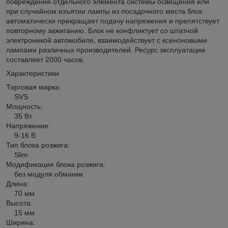
повреждения отдельного элемента системы освещения или
при случайном изъятии лампы из посадочного места блок
автоматически прекращает подачу напряжения и препятствует
повторному зажиганию. Блок не конфликтует со штатной
электроникой автомобиля, взаимодействует с ксеноновыми
лампами различных производителей. Ресурс эксплуатации
составляет 2000 часов.
Характеристики
Торговая марка:
SVS
Мощность:
35 Вт
Напряжение:
9-16 В
Тип блока розжига:
Slim
Mодификация блока розжига:
без модуля обманки
Длина:
70 мм
Высота:
15 мм
Ширина: