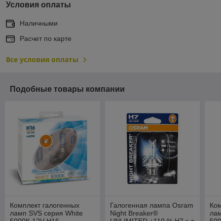
Условия оплаты
Наличными
Расчет по карте
Все условия оплаты
Подобные товары компании
Комплект галогенных
Галогенная лампа Osram
Ком
ламп SVS серия White
Night Breaker®
лам