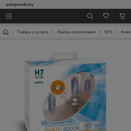
avtoproekt.by
Товары и услуги
Лампы галогеновые
SVS
Комп