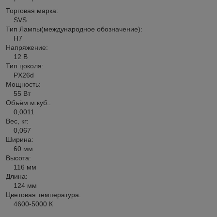
Торговая марка:
SVS
Тип Лампы(международное обозначение):
H7
Напряжение:
12 В
Тип цоколя:
PX26d
Мощность:
55 Вт
Объём м.куб.:
0,0011
Вес, кг:
0,067
Ширина:
60 мм
Высота:
116 мм
Длина:
124 мм
Цветовая температура:
4600-5000 К