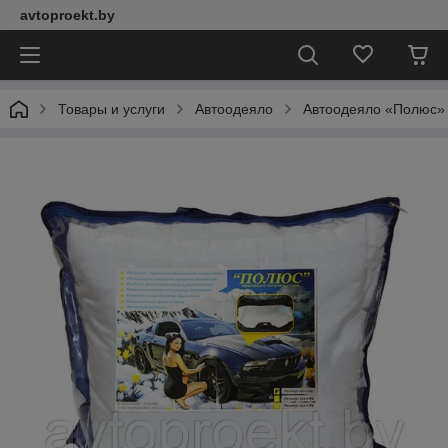
avtoproekt.by
Товары и услуги
Автоодеяло
Автоодеяло «Полюс»