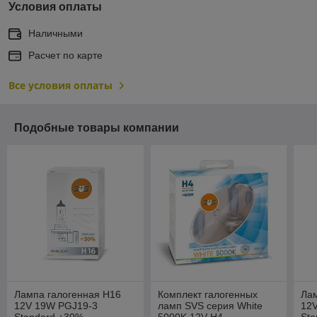
Условия оплаты
Наличными
Расчет по карте
Все условия оплаты
Подобные товары компании
Лампа галогенная H16
Комплект галогенных
Лам
12V 19W PGJ19-3
ламп SVS серия White
12