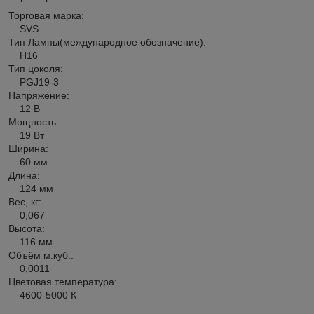
Торговая марка:
SVS
Тип Лампы(международное обозначение):
H16
Тип цоколя:
PGJ19-3
Напряжение:
12 В
Мощность:
19 Вт
Ширина:
60 мм
Длина:
124 мм
Вес, кг:
0,067
Высота:
116 мм
Объём м.куб.:
0,0011
Цветовая температура:
4600-5000 К