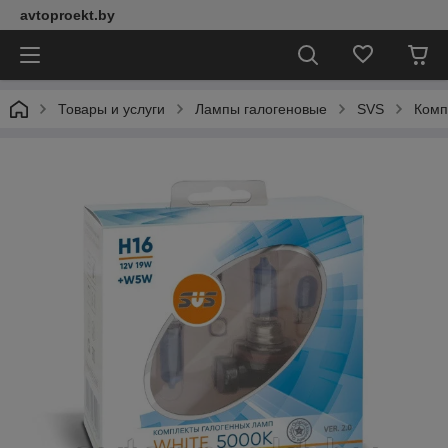
avtoproekt.by
Товары и услуги
Лампы галогеновые
SVS
Комп