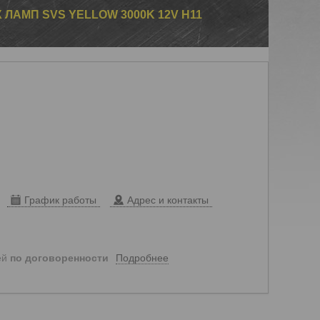
ЛАМП SVS YELLOW 3000K 12V H11
График работы
Адрес и контакты
Подробнее
ей
по договоренности