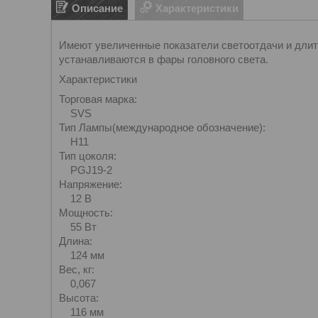
Описание
Характеристики
Имеют увеличенные показатели светоотдачи и длит
устанавливаются в фары головного света.
Характеристики
Торговая марка:
SVS
Тип Лампы(международное обозначение):
H11
Тип цоколя:
PGJ19-2
Напряжение:
12 В
Мощность:
55 Вт
Длина:
124 мм
Вес, кг:
0,067
Высота:
116 мм