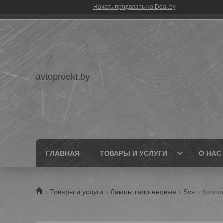
Начать продавать на Deal.by
avtoproekt.by
ГЛАВНАЯ
ТОВАРЫ И УСЛУГИ
О НАС
Товары и услуги
Лампы галогеновые
Svs
Компл