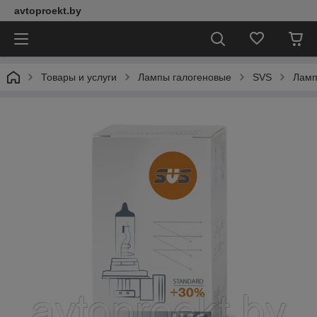
avtoproekt.by
Товары и услуги
Лампы галогеновые
SVS
Ламп