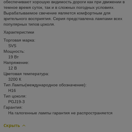
обеспечивают хорошую видимость дороги как при движении в
темное время суток, так и в сложных погодных условиях.
Вырабатываемое свечение является комфортным для
зрительного восприятия. Серия представлена лампами всех
популярных типов цоколя.
Характеристики
Торговая марка:
SVS
Мощность:
19 Вт
Напряжение:
12 В
Цветовая температура:
3200 К
Тип Лампы(международное обозначение):
H16
Тип цоколя:
PGJ19-3
Гарантия:
На галогенные лампы гарантия не распространяется
Скрыть