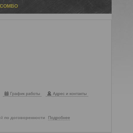
D COMBO
График работы
Адрес и контакты
Подробнее
ей
по договоренности