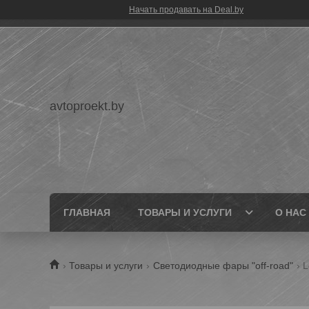
Начать продавать на Deal.by
avtoproekt.by
ГЛАВНАЯ
ТОВАРЫ И УСЛУГИ
О НАС
Товары и услуги
Светодиодные фары "off-road"
L