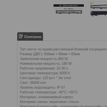
Описание
Тип света: по краям рассеянный ближний посредин
Размер (ДВГ): 658мм × 80мм × 65мм
Заявленная мощность:360 W
Номинальная мощность: 180 W
Рабочее напряжение: 10-30 v
Цветовая температура: 6000 k
Светодиоды: 120 pcs * 3w smd
Свет: 36000 lum
Уровень водозащиты: IP 67
Рабочая температура: -40°C +50°C
Материал: алюминиевый корпус
Материал линзы: акриловое стекло
Mонтажный кронштейн: алюминиевый кронштейн, с