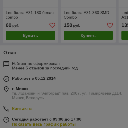
Led балка A31-180 белая
Led балка A31-360 SMD
Led
combo
Combo
A3
60
150
13
руб.
руб.
Купить
Купить
О нас
Рейтинг не сформирован
Менее 5 отзывов за последний год
Работает с 05.12.2014
г. Минск
тд. Ждановичи "Автоград" пав. 2087, ул. Тимирязева д114,
Минск, Беларусь
Контакты
Сегодня работает с 09:00 до 17:00
Показать весь график работы