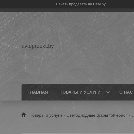
Начать продавать на Deal.by
avtoproekt.by
ГЛАВНАЯ
ТОВАРЫ И УСЛУГИ
О НАС
Товары и услуги
Светодиодные фары "off-road"
L