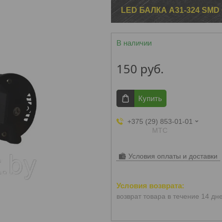
LED БАЛКА A31-324 SM
В наличии
150
руб.
Купить
+375 (29) 853-01-01
МТС
Условия оплаты и доставки
возврат товара в течение 14 дн