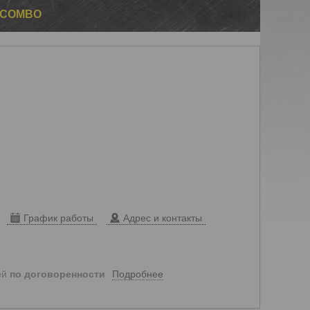
D COMBO
График работы
Адрес и контакты
Подробнее
ей
по договоренности