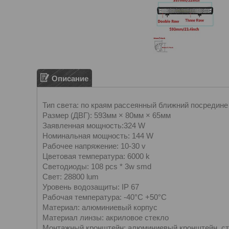
Описание
Тип света: по краям рассеянный ближний посредин
Размер (ДВГ): 593мм × 80мм × 65мм
Заявленная мощность:324 W
Номинальная мощность: 144 W
Рабочее напряжение: 10-30 v
Цветовая температура: 6000 k
Светодиоды: 108 pcs * 3w smd
Свет: 28800 lum
Уровень водозащиты: IP 67
Рабочая температура: -40°C +50°C
Материал: алюминиевый корпус
Материал линзы: акриловое стекло
Mонтажный кронштейн: алюминиевый кронштейн, с