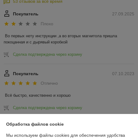
53 отзывов за всё время
Покупатель
27.09.2025
Плохо
Во первых нету инструкции ,а во вторых магнитола пришла 
покоцанная и с дырявый коробкой
Сделка подтверждена через корзину
Покупатель
07.10.2023
Отлично
Всё быстро, качественно и хорошо
Сделка подтверждена через корзину
Показать все отзывы
Обработка файлов cookie
Мы используем файлы cookies для обеспечения удобства