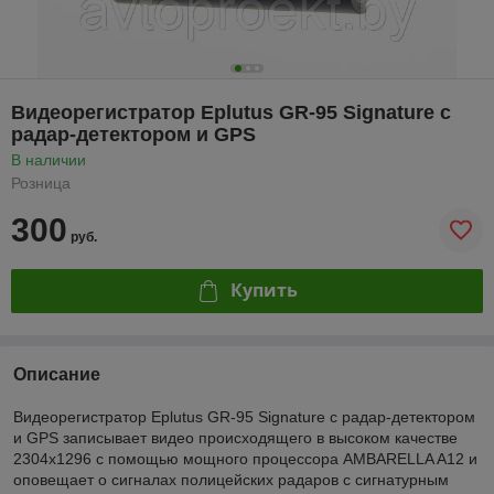
Видеорегистратор Eplutus GR-95 Signature с
радар-детектором и GPS
В наличии
Розница
300
руб.
Купить
Описание
Видеорегистратор Eplutus GR-95 Signature с радар-детектором
и GPS записывает видео происходящего в высоком качестве
2304х1296 с помощью мощного процессора AMBARELLA A12 и
оповещает о сигналах полицейских радаров c сигнатурным