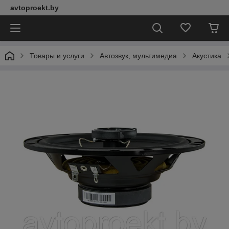
avtoproekt.by
Товары и услуги
Автозвук, мультимедиа
Акустика