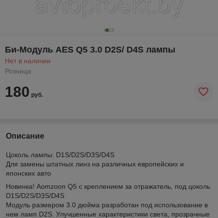
Би-Модуль AES Q5 3.0 D2S/ D4S лампы
Нет в наличии
Розница
180
руб.
Описание
Цоколь лампы: D1S/D2S/D3S/D4S
Для замены штатных линз на различных европейских и
японских авто
Новинка! Aomzoon Q5 c креплением за отражатель, под цоколь
D1S/D2S/D3S/D4S
Модуль размером 3.0 дюйма разработан под использование в
нем ламп D2S. Улучшенные характеристики света, прозрачные