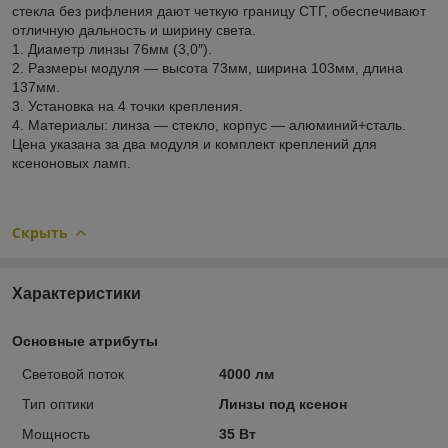
стекла без рифления дают четкую границу СТГ, обеспечивают
отличную дальность и ширину света.
1. Диаметр линзы 76мм (3,0″).
2. Размеры модуля — высота 73мм, ширина 103мм, длина
137мм.
3. Установка на 4 точки крепления.
4. Материалы: линза — стекло, корпус — алюминий+сталь.
Цена указана за два модуля и комплект креплений для
ксеноновых ламп.
Скрыть
Характеристики
Основные атрибуты
Световой поток
4000 лм
Тип оптики
Линзы под ксенон
Мощность
35 Вт